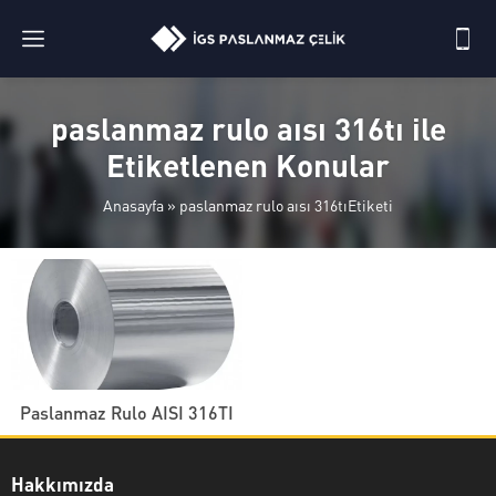
paslanmaz rulo aısı 316tı ile
Etiketlenen Konular
Anasayfa
»
paslanmaz rulo aısı 316tıEtiketi
Paslanmaz Rulo AISI 316TI
Hakkımızda