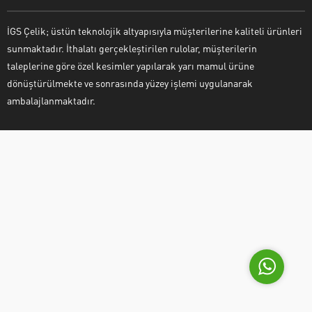
İGS Çelik; üstün teknolojik altyapısıyla müşterilerine kaliteli ürünleri
sunmaktadır. İthalatı gerçekleştirilen rulolar, müşterilerin
taleplerine göre özel kesimler yapılarak yarı mamul ürüne
dönüştürülmekte ve sonrasında yüzey işlemi uygulanarak
ambalajlanmaktadır.
İGS Çelik
Cevap Yaz