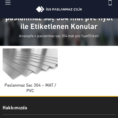
paslanmaz saç 304 mat pvc fiyat
ile Etiketlenen Konular
Anasayfa
»
paslanmaz saç 304 mat pvc fiyatEtiketi
Paslanmaz Sac 304 – MAT /
PVC
Hakkımızda