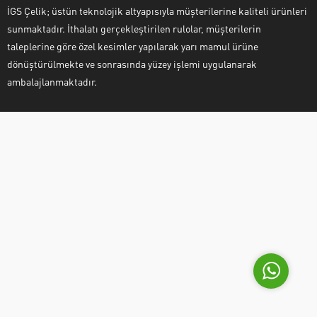
İGS Çelik; üstün teknolojik altyapısıyla müşterilerine kaliteli ürünleri
sunmaktadır. İthalatı gerçekleştirilen rulolar, müşterilerin
taleplerine göre özel kesimler yapılarak yarı mamul ürüne
dönüştürülmekte ve sonrasında yüzey işlemi uygulanarak
ambalajlanmaktadır.
İGS Çelik
Cevap Yaz