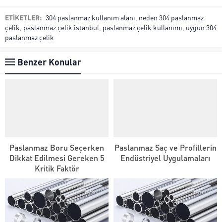
ETİKETLER:
304 paslanmaz kullanım alanı
,
neden 304 paslanmaz
çelik
,
paslanmaz çelik istanbul
,
paslanmaz çelik kullanımı
,
uygun 304
paslanmaz çelik
Benzer Konular
Paslanmaz Boru Seçerken
Paslanmaz Saç ve Profillerin
Dikkat Edilmesi Gereken 5
Endüstriyel Uygulamaları
Kritik Faktör