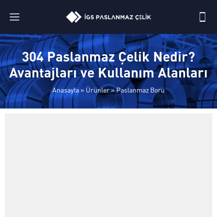
304 Paslanmaz Çelik Nedir?
Avantajları ve Kullanım Alanları
Anasayfa
»
Ürünler
»
Paslanmaz Boru