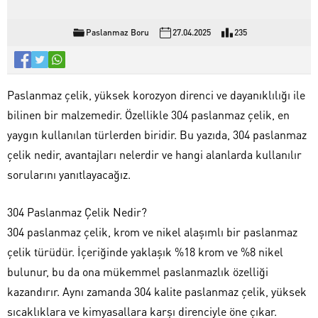
Paslanmaz Boru
27.04.2025
235
Paslanmaz çelik, yüksek korozyon direnci ve dayanıklılığı ile
bilinen bir malzemedir. Özellikle 304 paslanmaz çelik, en
yaygın kullanılan türlerden biridir. Bu yazıda, 304 paslanmaz
çelik nedir, avantajları nelerdir ve hangi alanlarda kullanılır
sorularını yanıtlayacağız.
304 Paslanmaz Çelik Nedir?
304 paslanmaz çelik, krom ve nikel alaşımlı bir paslanmaz
çelik türüdür. İçeriğinde yaklaşık %18 krom ve %8 nikel
bulunur, bu da ona mükemmel paslanmazlık özelliği
kazandırır. Aynı zamanda 304 kalite paslanmaz çelik, yüksek
sıcaklıklara ve kimyasallara karşı direnciyle öne çıkar.