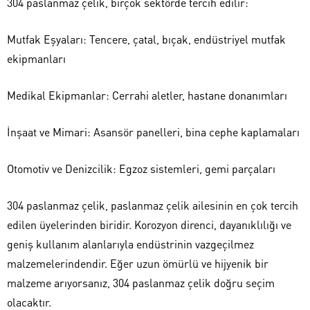
304 paslanmaz çelik, birçok sektörde tercih edilir:
Mutfak Eşyaları: Tencere, çatal, bıçak, endüstriyel mutfak
ekipmanları
Medikal Ekipmanlar: Cerrahi aletler, hastane donanımları
İnşaat ve Mimari: Asansör panelleri, bina cephe kaplamaları
Otomotiv ve Denizcilik: Egzoz sistemleri, gemi parçaları
304 paslanmaz çelik, paslanmaz çelik ailesinin en çok tercih
edilen üyelerinden biridir. Korozyon direnci, dayanıklılığı ve
geniş kullanım alanlarıyla endüstrinin vazgeçilmez
malzemelerindendir. Eğer uzun ömürlü ve hijyenik bir
malzeme arıyorsanız, 304 paslanmaz çelik doğru seçim
olacaktır.