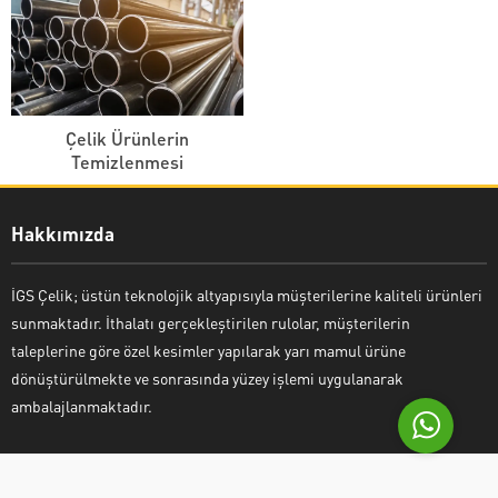
Çelik Ürünlerin
Temizlenmesi
İGS Çelik
Hakkımızda
İGS Çelik; üstün teknolojik altyapısıyla müşterilerine kaliteli ürünleri
sunmaktadır. İthalatı gerçekleştirilen rulolar, müşterilerin
Cevap Yaz
taleplerine göre özel kesimler yapılarak yarı mamul ürüne
dönüştürülmekte ve sonrasında yüzey işlemi uygulanarak
ambalajlanmaktadır.